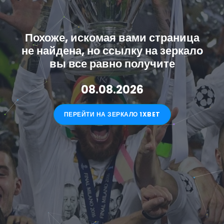
Похоже, искомая вами страница
не найдена, но ссылку на зеркало
вы все равно получите
08.08.2026
ПЕРЕЙТИ НА ЗЕРКАЛО 1XBET